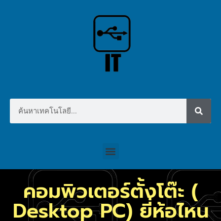
คอมพิวเตอร์ตั้งโต๊ะ (
Desktop PC) ยี่ห้อไหน