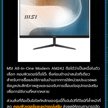
MSI All-In-One Modern AM242 ถือได้ว่าเป็นหนึ่งในตัว
เลือก คอมพิวเตอร์ตั้งโต๊ะ ซึ่งค่อนข้างน่าสนใจทีเดียว
สำหรับการซื้อและใช้ภายในบ้านจากการใช้หน่วยประมวลผล
ข้อมูลประสิทธิภาพสูงและรองรับการเชื่อมต่ออุปกรณ์เสริม
เพื่อการใช้งานที่หลากหลาย
ส่วนสิ่งที่ถือเป็นไฮไลท์หลักของรุ่นนี้ก็เน้นไปที่ดีไซน์ที่ล้ำหน้าที่
สุด
คอมพิวเตอร์และอุปกรณ์เสริม
ส่งผลให้คุณสามารถจัด