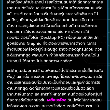
เลือกซื้อสินค้าประเภทนี้ เรียกได้ว่ามีสินค้าให้เลือกหลากหลาย
มากมาย ทั้งในด้านสเปกภายใน รูปลักษณ์การออกแบบ หรือ
แม้แต่ระดับราคา โดยจะเริ่มต้นจากรุ่นราคาหลักพันบาท ไป
จนถึงรุ่นที่ราคาสูงไปจนถึงหลักแสนบาท โดยจะมีความ
ต้องการและรูปแบบการใช้งานที่แตกต่างกัน ตามลักษณะ
งานและการใช้งานของแต่ละคน เช่น หากต้องการใช้
คอมพิวเตอร์ตั้งโต๊ะ (Desktop PC) เพื่อเล่นเกมที่มีสเปค
สูงหรืองาน Graphic ที่จะต้องใช้ทรัพยากรต่างๆ ในการ
ทำงานของเครื่องอยู่ที่ ระดับสูง อาจจะต้องดูที่รุ่นด้วย ด้วย
ระดับราคาที่สูง พิเศษมาก ทำให้เครื่องสามารถทำงานได้ใน
บริเวณนี้ ได้อย่างมีประสิทธิภาพมากที่สุด
แต่ถ้าคุณต้องการใช้คอมพิวเตอร์ตั้งโต๊ะประเภทนั้นก็แค่ระดับ
พื้นฐานเท่านั้น การเลือกเฉพาะรุ่นที่มีสเปคเพียงพอต่อการใช้
งานโปรแกรมระดับทั่วไปน่าจะเป็นคำตอบและคุ้มค่าต่อการใช้
งานมากที่สุด ดังที่เราได้กล่าวไปแล้วในช่วงนี้มีตัวเลือก
มากมายในตลาด และอาจทำให้หลายๆ คนตัดสินใจเลือกรุ่นที่
ต้องการซื้อได้ยากยิ่งขึ้น
เครื่องเสียง
วันนี้เพื่อให้การตัดสิน
ใจซื้อของคุณสะดวกและรวดเร็วที่สุด เราจึงได้รวบรวม 10